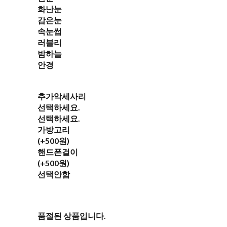
화난눈
감은눈
속눈썹
러블리
밤하늘
안경
추가악세사리
선택하세요.
선택하세요.
가방고리
(+500원)
핸드폰걸이
(+500원)
선택안함
품절된 상품입니다.