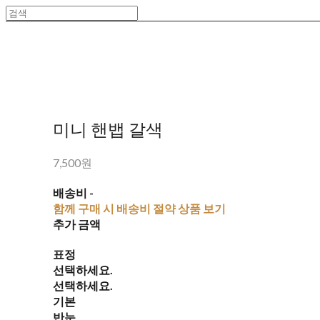
미니 핸뱁 갈색
7,500원
배송비
-
함께 구매 시 배송비 절약 상품 보기
추가 금액
표정
선택하세요.
선택하세요.
기본
반눈