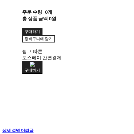
주문 수량
0개
총 상품 금액
0원
구매하기
장바구니에 담기
쉽고 빠른
토스페이 간편결제
구매하기
상세 설명 머리글