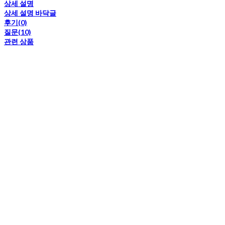
상세 설명
상세 설명 바닥글
후기(0)
질문(10)
관련 상품