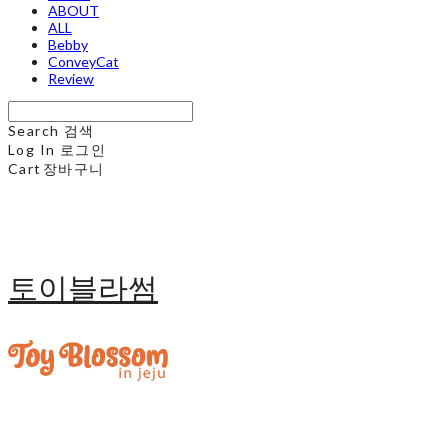
ABOUT
ALL
Bebby
ConveyCat
Review
Search
검색
Log In
로그인
Cart
장바구니
토이블라썸