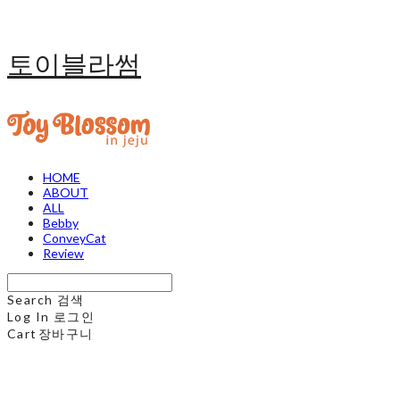
토이블라썸
HOME
ABOUT
ALL
Bebby
ConveyCat
Review
Search
검색
Log In
로그인
Cart
장바구니